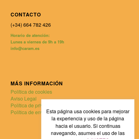
CONTACTO
(+34) 664 782 426
Horario de atención:
Lunes a viernes de 9h a 19h
info@caram.es
MÁS INFORMACIÓN
Política de cookies
Aviso Legal
Política de privacidad
Esta página usa cookies para mejorar
Política de envíos y devoluciones
la experiencia y uso de la página
hacia el usuario. Si continuas
navegando, asumes el uso de las