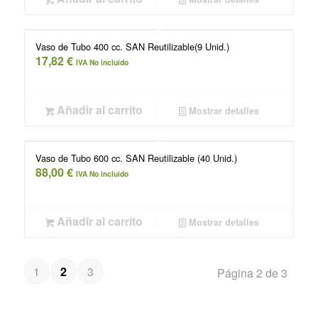
Vaso de Tubo 400 cc. SAN Reutilizable(9 Unid.)
17,82
€
IVA No incluido
Añadir al carrito
Mostrar detalles
Vaso de Tubo 600 cc. SAN Reutilizable (40 Unid.)
88,00
€
IVA No incluido
Añadir al carrito
Mostrar detalles
1
2
3
Página 2 de 3