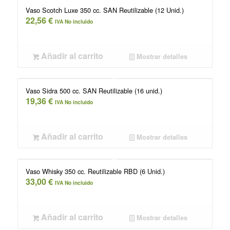
Vaso Scotch Luxe 350 cc. SAN Reutilizable (12 Unid.)
22,56
€
IVA No incluido
Añadir al carrito
Mostrar detalles
Vaso Sidra 500 cc. SAN Reutilizable (16 unid.)
19,36
€
IVA No incluido
Añadir al carrito
Mostrar detalles
Vaso Whisky 350 cc. Reutilizable RBD (6 Unid.)
33,00
€
IVA No incluido
Añadir al carrito
Mostrar detalles