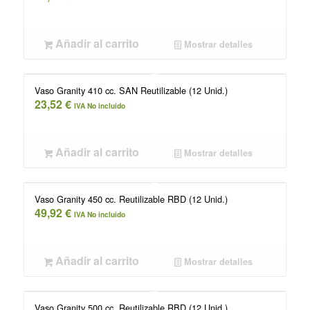
Añadir al carrito
Mostrar detalles
Vaso Granity 410 cc. SAN Reutilizable (12 Unid.)
23,52
€
IVA No incluido
Añadir al carrito
Mostrar detalles
Vaso Granity 450 cc. Reutilizable RBD (12 Unid.)
49,92
€
IVA No incluido
Añadir al carrito
Mostrar detalles
Vaso Granity 500 cc. Reutilizable RBD (12 Unid.)