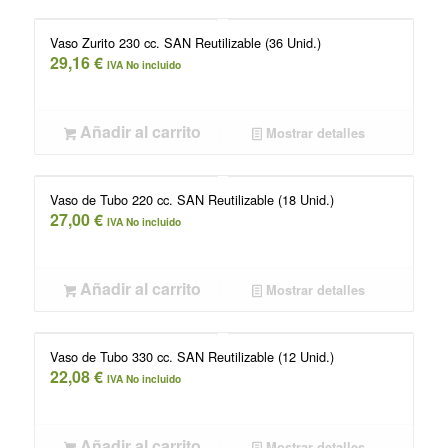
Vaso Zurito 230 cc. SAN Reutilizable (36 Unid.)
29,16
€
IVA No incluido
Añadir al carrito
Mostrar detalles
Vaso de Tubo 220 cc. SAN Reutilizable (18 Unid.)
27,00
€
IVA No incluido
Añadir al carrito
Mostrar detalles
Vaso de Tubo 330 cc. SAN Reutilizable (12 Unid.)
22,08
€
IVA No incluido
Añadir al carrito
Mostrar detalles