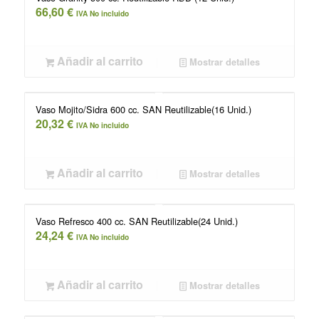
66,60
€
IVA No incluido
Añadir al carrito
Mostrar detalles
Vaso Mojito/Sidra 600 cc. SAN Reutilizable(16 Unid.)
20,32
€
IVA No incluido
Añadir al carrito
Mostrar detalles
Vaso Refresco 400 cc. SAN Reutilizable(24 Unid.)
24,24
€
IVA No incluido
Añadir al carrito
Mostrar detalles