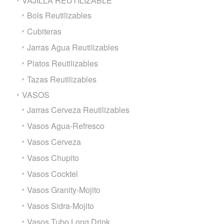
VAJILLA REUTILIZABLE
Bols Reutilizables
Cubiteras
Jarras Agua Reutilizables
Platos Reutilizables
Tazas Reutilizables
VASOS
Jarras Cerveza Reutilizables
Vasos Agua-Refresco
Vasos Cerveza
Vasos Chupito
Vasos Cocktel
Vasos Granity-Mojito
Vasos Sidra-Mojito
Vasos Tubo Long Drink