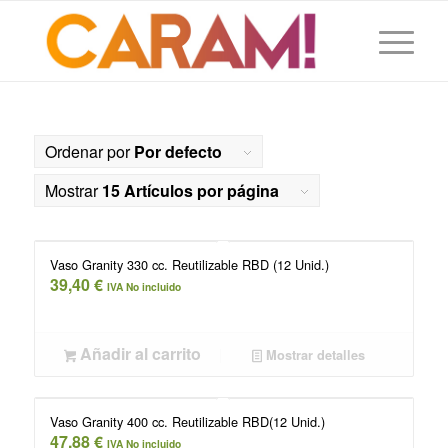
Ordenar por
Por defecto
Mostrar
15 Artículos por página
Vaso Granity 330 cc. Reutilizable RBD (12 Unid.)
39,40
€
IVA No incluido
Añadir al carrito
Mostrar detalles
Vaso Granity 400 cc. Reutilizable RBD(12 Unid.)
47,88
€
IVA No incluido