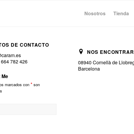
Nosotros
Tienda
TOS DE CONTACTO
NOS ENCONTRAR
@caram.es
) 664 782 426
08940 Cornellà de Llobre
Barcelona
t Me
*
os marcados con
son
os