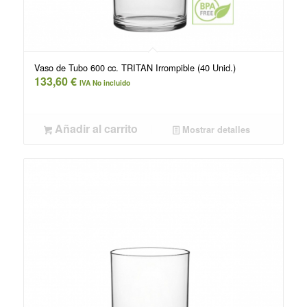
Vaso de Tubo 600 cc. TRITAN Irrompible (40 Unid.)
133,60
€
IVA No incluido
Añadir al carrito
Mostrar detalles