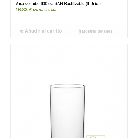
Vaso de Tubo 600 cc. SAN Reutilizable (6 Unid.)
16,38
€
IVA No incluido
Añadir al carrito
Mostrar detalles