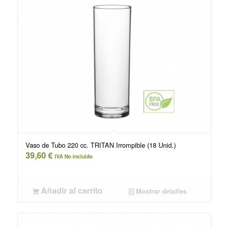
Vaso de Tubo 220 cc. TRITAN Irrompible (18 Unid.)
39,60
€
IVA No incluido
Añadir al carrito
Mostrar detalles