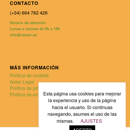
CONTACTO
(+34) 664 782 426
Horario de atención:
Lunes a viernes de 9h a 19h
info@caram.es
MÁS INFORMACIÓN
Política de cookies
Aviso Legal
Política de privacidad
Esta página usa cookies para mejorar
Política de envíos y devoluciones
la experiencia y uso de la página
hacia el usuario. Si continuas
navegando, asumes el uso de las
mismas.
AJUSTES