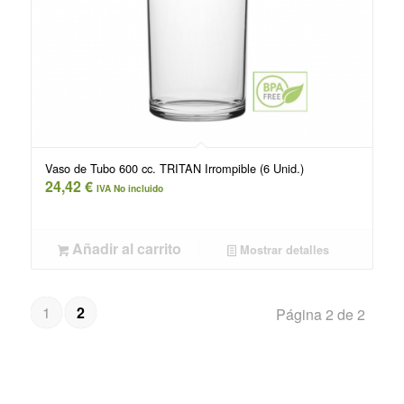
Vaso de Tubo 600 cc. TRITAN Irrompible (6 Unid.)
24,42
€
IVA No incluido
Añadir al carrito
Mostrar detalles
1
2
Página 2 de 2