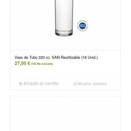
Vaso de Tubo 220 cc. SAN Reutilizable (18 Unid.)
27,00
€
IVA No incluido
Añadir al carrito
Mostrar detalles