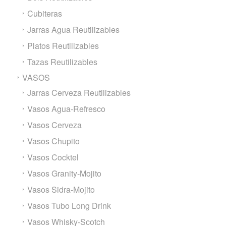
Cubiteras
Jarras Agua Reutilizables
Platos Reutilizables
Tazas Reutilizables
VASOS
Jarras Cerveza Reutilizables
Vasos Agua-Refresco
Vasos Cerveza
Vasos Chupito
Vasos Cocktel
Vasos Granity-Mojito
Vasos Sidra-Mojito
Vasos Tubo Long Drink
Vasos Whisky-Scotch