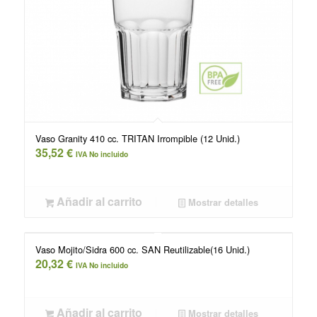
Vaso Granity 410 cc. TRITAN Irrompible (12 Unid.)
35,52
€
IVA No incluido
Añadir al carrito
Mostrar detalles
Vaso Mojito/Sidra 600 cc. SAN Reutilizable(16 Unid.)
20,32
€
IVA No incluido
Añadir al carrito
Mostrar detalles