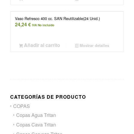
Vaso Refresco 400 cc. SAN Reutilizable(24 Unid.)
24,24
€
IVA No incluido
Añadir al carrito
Mostrar detalles
CATEGORÍAS DE PRODUCTO
COPAS
Copas Agua Tritan
Copas Cava Tritan