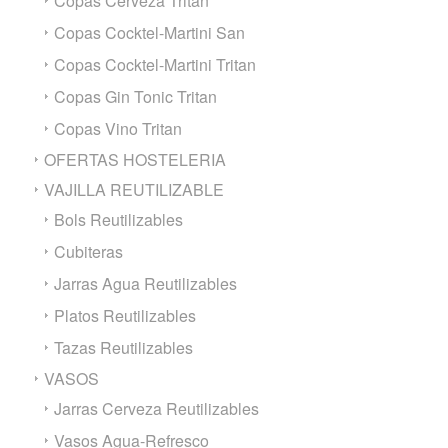
Copas Cerveza Tritan
Copas Cocktel-Martini San
Copas Cocktel-Martini Tritan
Copas Gin Tonic Tritan
Copas Vino Tritan
OFERTAS HOSTELERIA
VAJILLA REUTILIZABLE
Bols Reutilizables
Cubiteras
Jarras Agua Reutilizables
Platos Reutilizables
Tazas Reutilizables
VASOS
Jarras Cerveza Reutilizables
Vasos Agua-Refresco