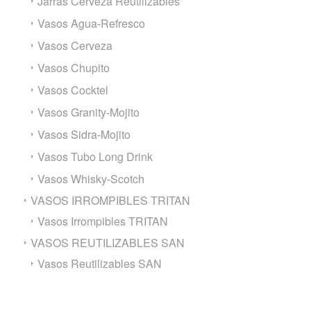
Jarras Cerveza Reutilizables
Vasos Agua-Refresco
Vasos Cerveza
Vasos Chupito
Vasos Cocktel
Vasos Granity-Mojito
Vasos Sidra-Mojito
Vasos Tubo Long Drink
Vasos Whisky-Scotch
VASOS IRROMPIBLES TRITAN
Vasos Irrompibles TRITAN
VASOS REUTILIZABLES SAN
Vasos Reutilizables SAN