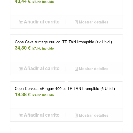
43,44
€
IVA No incluido
Añadir al carrito
Mostrar detalles
Copa Cava Vintage 200 cc. TRITAN Irrompible (12 Unid.)
34,80
€
IVA No incluido
Añadir al carrito
Mostrar detalles
Copa Cerveza «Praga» 400 cc TRITAN Irrompible (6 Unid.)
19,38
€
IVA No incluido
Añadir al carrito
Mostrar detalles