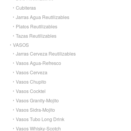
Cubiteras
Jarras Agua Reutilizables
Platos Reutilizables
Tazas Reutilizables
VASOS
Jarras Cerveza Reutilizables
Vasos Agua-Refresco
Vasos Cerveza
Vasos Chupito
Vasos Cocktel
Vasos Granity-Mojito
Vasos Sidra-Mojito
Vasos Tubo Long Drink
Vasos Whisky-Scotch