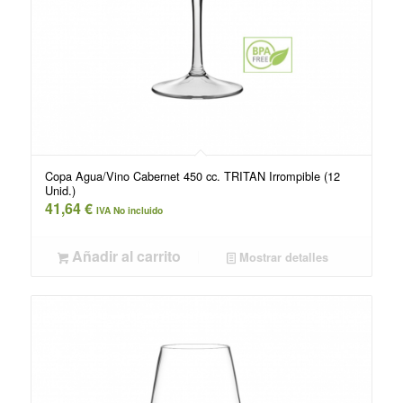
Copa Agua/Vino Cabernet 450 cc. TRITAN Irrompible (12
Unid.)
41,64
€
IVA No incluido
Añadir al carrito
Mostrar detalles