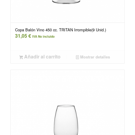
Copa Balón Vino 450 cc. TRITAN Irrompible(9 Unid.)
31,05
€
IVA No incluido
Añadir al carrito
Mostrar detalles