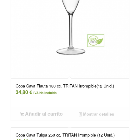
Copa Cava Flauta 180 cc. TRITAN Irrompible(12 Unid.)
34,80
€
IVA No incluido
Añadir al carrito
Mostrar detalles
Copa Cava Tulipa 250 cc. TRITAN Irrompible (12 Unid.)