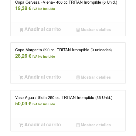
Copa Cerveza «Viena» 400 cc TRITAN Irrompible (6 Unid.)
19,38
€
IVA No incluido
Añadir al carrito
Mostrar detalles
Copa Margarita 290 cc. TRITAN Irrompible (9 unidades)
28,26
€
IVA No incluido
Añadir al carrito
Mostrar detalles
Vaso Agua / Sidra 250 cc. TRITAN Irrompible (36 Unid.)
50,04
€
IVA No incluido
Añadir al carrito
Mostrar detalles