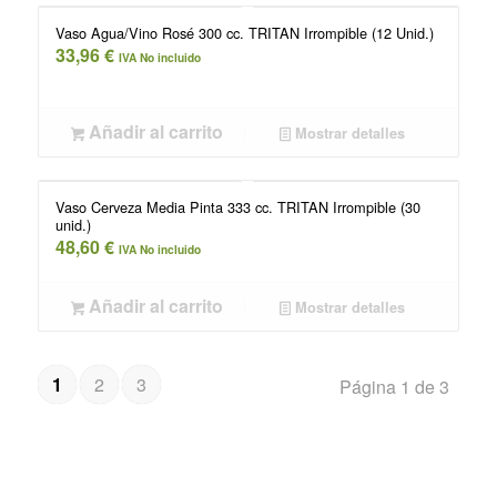
Vaso Agua/Vino Rosé 300 cc. TRITAN Irrompible (12 Unid.)
33,96
€
IVA No incluido
Añadir al carrito
Mostrar detalles
Vaso Cerveza Media Pinta 333 cc. TRITAN Irrompible (30
unid.)
48,60
€
IVA No incluido
Añadir al carrito
Mostrar detalles
1
2
3
Página 1 de 3