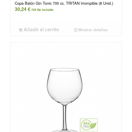
Copa Balón Gin Tonic 700 cc. TRITAN Irrompible (8 Unid.)
30,24
€
IVA No incluido
Añadir al carrito
Mostrar detalles