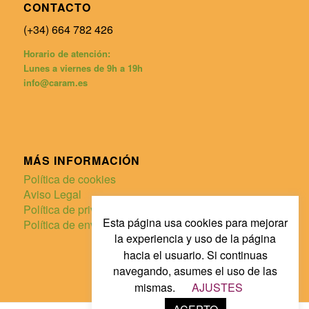
CONTACTO
(+34) 664 782 426
Horario de atención:
Lunes a viernes de 9h a 19h
info@caram.es
MÁS INFORMACIÓN
Política de cookies
Aviso Legal
Política de privacidad
Esta página usa cookies para mejorar
Política de envíos y devoluciones
la experiencia y uso de la página
hacia el usuario. Si continuas
navegando, asumes el uso de las
mismas.
AJUSTES