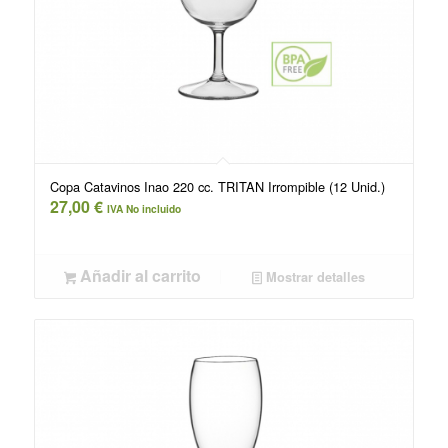
Copa Catavinos Inao 220 cc. TRITAN Irrompible (12 Unid.)
27,00
€
IVA No incluido
Añadir al carrito
Mostrar detalles