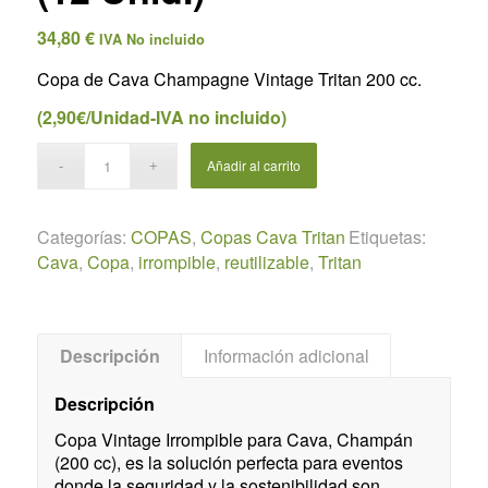
34,80
€
IVA No incluido
Copa de Cava Champagne Vintage Tritan 200 cc.
(2,90€/Unidad-IVA no incluido)
Añadir al carrito
Categorías:
COPAS
,
Copas Cava Tritan
Etiquetas:
Cava
,
Copa
,
irrompible
,
reutilizable
,
Tritan
Descripción
Información adicional
Descripción
Copa Vintage Irrompible para Cava, Champán
(200 cc), es la solución perfecta para eventos
donde la seguridad y la sostenibilidad son