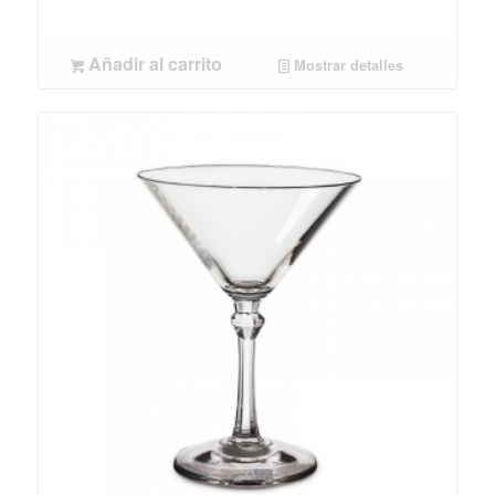
Añadir al carrito
Mostrar detalles