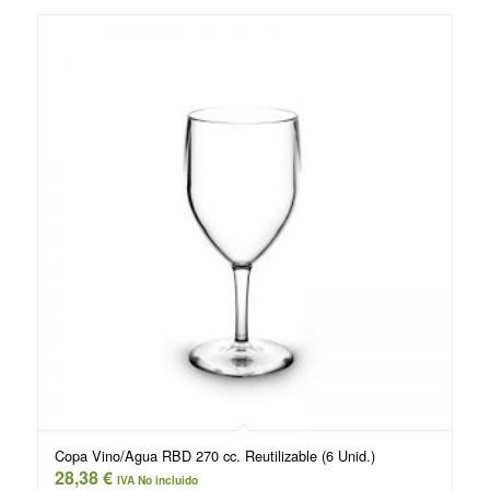
Copa Vino/Agua RBD 270 cc. Reutilizable (6 Unid.)
28,38
€
IVA No incluido