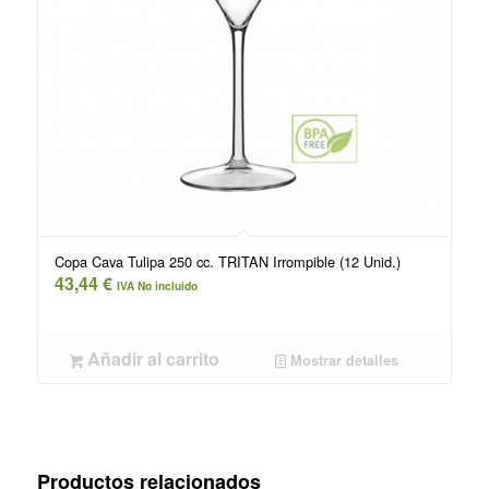
Copa Cava Tulipa 250 cc. TRITAN Irrompible (12 Unid.)
43,44
€
IVA No incluido
Añadir al carrito
Mostrar detalles
Productos relacionados