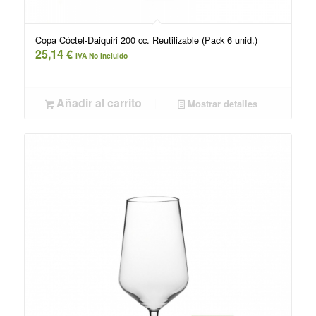
Copa Cóctel-Daiquiri 200 cc. Reutilizable (Pack 6 unid.)
25,14
€
IVA No incluido
Añadir al carrito
Mostrar detalles