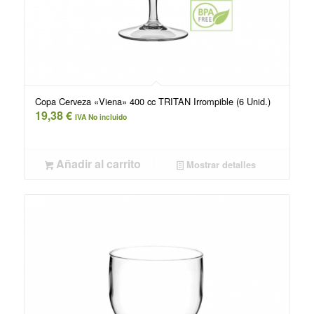
Copa Cerveza «Viena» 400 cc TRITAN Irrompible (6 Unid.)
19,38
€
IVA No incluido
Añadir al carrito
Mostrar detalles