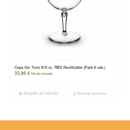
Copa Gin Tonic 675 cc. RBD Reutilizable (Pack 6 uds.)
33,96
€
IVA No incluido
Añadir al carrito
Mostrar detalles