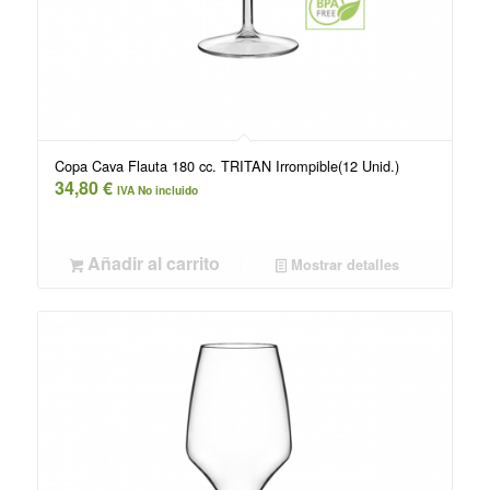
Copa Cava Flauta 180 cc. TRITAN Irrompible(12 Unid.)
34,80
€
IVA No incluido
Añadir al carrito
Mostrar detalles