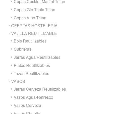
Copas Cocktel-Martini Tritan
Copas Gin Tonic Tritan
Copas Vino Tritan
OFERTAS HOSTELERIA
VAJILLA REUTILIZABLE
Bols Reutilizables
Cubiteras
Jarras Agua Reutilizables
Platos Reutilizables
Tazas Reutilizables
VASOS
Jarras Cerveza Reutilizables
Vasos Agua-Refresco
Vasos Cerveza
Vasos Chupito