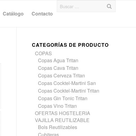
Catálogo
Contacto
CATEGORÍAS DE PRODUCTO
COPAS
Copas Agua Tritan
Copas Cava Tritan
Copas Cerveza Tritan
Copas Cocktel-Martini San
Copas Cocktel-Martini Tritan
Copas Gin Tonic Tritan
Copas Vino Tritan
OFERTAS HOSTELERIA
VAJILLA REUTILIZABLE
Bols Reutilizables
Cubiteras