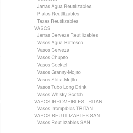
Jarras Agua Reutilizables
Platos Reutilizables
Tazas Reutilizables
VASOS
Jarras Cerveza Reutilizables
Vasos Agua-Refresco
Vasos Cerveza
Vasos Chupito
Vasos Cocktel
Vasos Granity-Mojito
Vasos Sidra-Mojito
Vasos Tubo Long Drink
Vasos Whisky-Scotch
VASOS IRROMPIBLES TRITAN
Vasos Irrompibles TRITAN
VASOS REUTILIZABLES SAN
Vasos Reutilizables SAN