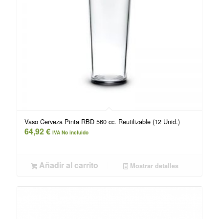
Vaso Cerveza Pinta RBD 560 cc. Reutilizable (12 Unid.)
64,92
€
IVA No incluido
Añadir al carrito
Mostrar detalles