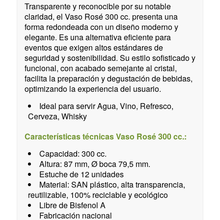
Transparente y reconocible por su notable
claridad, el Vaso Rosé 300 cc. presenta una
forma redondeada con un diseño moderno y
elegante. Es una alternativa eficiente para
eventos que exigen altos estándares de
seguridad y sostenibilidad. Su estilo sofisticado y
funcional, con acabado semejante al cristal,
facilita la preparación y degustación de bebidas,
optimizando la experiencia del usuario.
Ideal para servir Agua, Vino, Refresco,
Cerveza, Whisky
Características técnicas Vaso Rosé 300 cc.:
Capacidad: 300 cc.
Altura: 87 mm, Ø boca 79,5 mm.
Estuche de 12 unidades
Material: SAN plástico, alta transparencia,
reutilizable, 100% reciclable y ecológico
Libre de Bisfenol A
Fabricación nacional