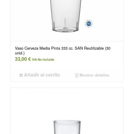
Vaso Cerveza Media Pinta 333 cc. SAN Reutilizable (30
unid.)
33,00
€
IVA No incluido
Añadir al carrito
Mostrar detalles