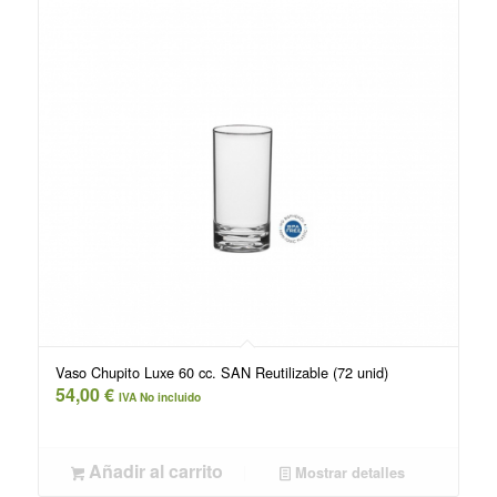
Vaso Chupito Luxe 60 cc. SAN Reutilizable (72 unid)
54,00
€
IVA No incluido
Añadir al carrito
Mostrar detalles