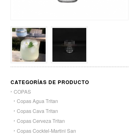
CATEGORÍAS DE PRODUCTO
COPAS
Copas Agua Tritan
Copas Cava Tritan
Copas Cerveza Tritan
Copas Cocktel-Martini San