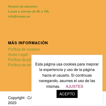
Horario de atención:
Lunes a viernes de 9h a 19h
info@caram.es
MÁS INFORMACIÓN
Política de cookies
Aviso Legal
Política de privacidad
Esta página usa cookies para mejorar
Política de envíos y devoluciones
la experiencia y uso de la página
hacia el usuario. Si continuas
navegando, asumes el uso de las
mismas.
AJUSTES
ACEPTO
Copyright - CARAM! Ideas para la hosteleria 2013-
2023