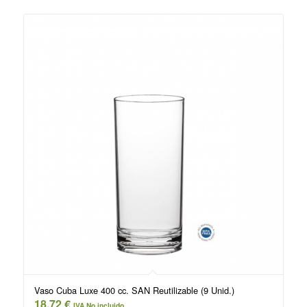
Vaso Cuba Luxe 400 cc. SAN Reutilizable (9 Unid.)
18,72
€
IVA No incluido