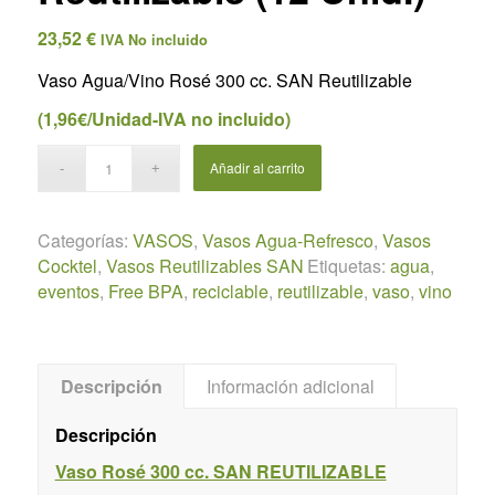
23,52
€
IVA No incluido
Vaso Agua/Vino Rosé 300 cc. SAN Reutilizable
(1,96€/Unidad-IVA no incluido)
Añadir al carrito
Categorías:
VASOS
,
Vasos Agua-Refresco
,
Vasos
Cocktel
,
Vasos Reutilizables SAN
Etiquetas:
agua
,
eventos
,
Free BPA
,
reciclable
,
reutilizable
,
vaso
,
vino
Descripción
Información adicional
Descripción
Vaso Rosé 300 cc. SAN REUTILIZABLE