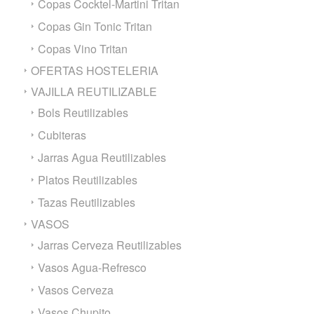
Copas Cocktel-Martini Tritan
Copas Gin Tonic Tritan
Copas Vino Tritan
OFERTAS HOSTELERIA
VAJILLA REUTILIZABLE
Bols Reutilizables
Cubiteras
Jarras Agua Reutilizables
Platos Reutilizables
Tazas Reutilizables
VASOS
Jarras Cerveza Reutilizables
Vasos Agua-Refresco
Vasos Cerveza
Vasos Chupito