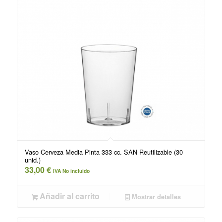
Vaso Cerveza Media Pinta 333 cc. SAN Reutilizable (30
unid.)
33,00
€
IVA No incluido
Añadir al carrito
Mostrar detalles