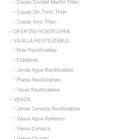
Copas Cocktel-Martini Tritan
Copas Gin Tonic Tritan
Copas Vino Tritan
OFERTAS HOSTELERIA
VAJILLA REUTILIZABLE
Bols Reutilizables
Cubiteras
Jarras Agua Reutilizables
Platos Reutilizables
Tazas Reutilizables
VASOS
Jarras Cerveza Reutilizables
Vasos Agua-Refresco
Vasos Cerveza
Vasos Chupito