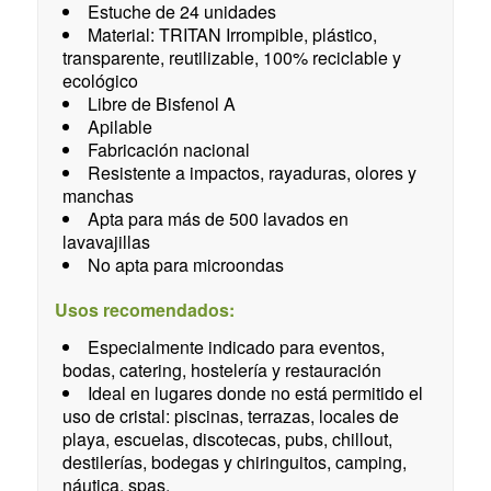
Estuche de 24 unidades
Material: TRITAN Irrompible, plástico,
transparente, reutilizable, 100% reciclable y
ecológico
Libre de Bisfenol A
Apilable
Fabricación nacional
Resistente a impactos, rayaduras, olores y
manchas
Apta para más de 500 lavados en
lavavajillas
No apta para microondas
Usos recomendados:
Especialmente indicado para eventos,
bodas, catering, hostelería y restauración
Ideal en lugares donde no está permitido el
uso de cristal: piscinas, terrazas, locales de
playa, escuelas, discotecas, pubs, chillout,
destilerías, bodegas y chiringuitos, camping,
náutica, spas.