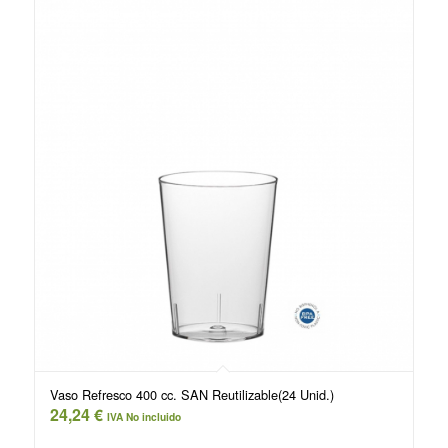
Vaso Refresco 400 cc. SAN Reutilizable(24 Unid.)
24,24
€
IVA No incluido