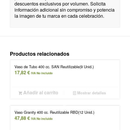
descuentos exclusivos por volumen. Solicita
información adicional sin compromiso y potencia
la imagen de tu marca en cada celebración.
Productos relacionados
Vaso de Tubo 400 cc. SAN Reutilizable(9 Unid.)
17,82
€
IVA No incluido
Añadir al carrito
Mostrar detalles
Vaso Granity 400 cc. Reutilizable RBD(12 Unid.)
47,88
€
IVA No incluido