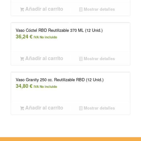
Añadir al carrito
Mostrar detalles
Vaso Cóctel RBD Reutilizable 370 ML (12 Unid.)
36,24
€
IVA No incluido
Añadir al carrito
Mostrar detalles
Vaso Granity 250 cc. Reutilizable RBD (12 Unid.)
34,80
€
IVA No incluido
Añadir al carrito
Mostrar detalles