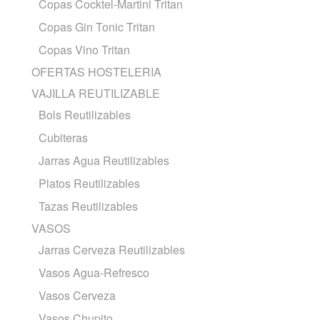
Copas Cocktel-Martini Tritan
Copas Gin Tonic Tritan
Copas Vino Tritan
OFERTAS HOSTELERIA
VAJILLA REUTILIZABLE
Bols Reutilizables
Cubiteras
Jarras Agua Reutilizables
Platos Reutilizables
Tazas Reutilizables
VASOS
Jarras Cerveza Reutilizables
Vasos Agua-Refresco
Vasos Cerveza
Vasos Chupito